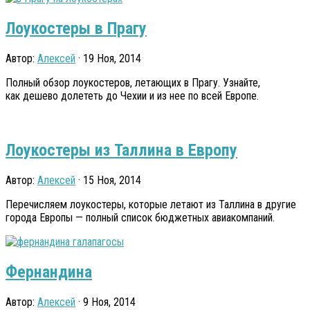
Лоукостеры в Прагу
Автор:
Алексей
· 19 Ноя, 2014
Полный обзор лоукостеров, летающих в Прагу. Узнайте,
как дешево долететь до Чехии и из нее по всей Европе.
Лоукостеры из Таллина в Европу
Автор:
Алексей
· 15 Ноя, 2014
Перечисляем лоукостеры, которые летают из Таллина в другие
города Европы — полный список бюджетных авиакомпаний.
Фернандина
Автор:
Алексей
· 9 Ноя, 2014