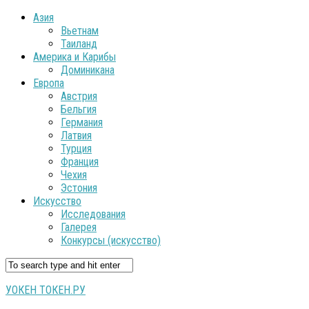
Азия
Вьетнам
Таиланд
Америка и Карибы
Доминикана
Европа
Австрия
Бельгия
Германия
Латвия
Турция
Франция
Чехия
Эстония
Искусство
Исследования
Галерея
Конкурсы (искусство)
УОКЕН ТОКЕН.РУ