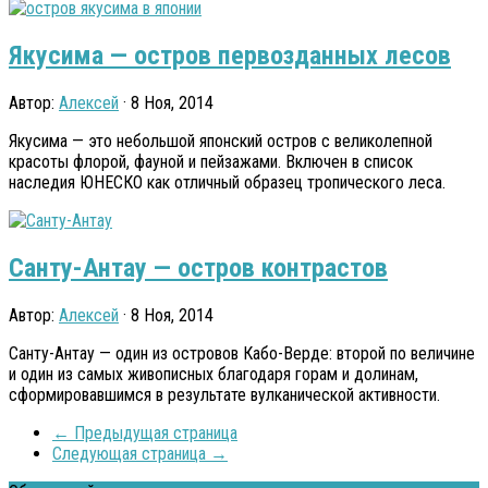
Якусима — остров первозданных лесов
Автор:
Алексей
· 8 Ноя, 2014
Якусима — это небольшой японский остров с великолепной
красоты флорой, фауной и пейзажами. Включен в список
наследия ЮНЕСКО как отличный образец тропического леса.
Санту-Антау — остров контрастов
Автор:
Алексей
· 8 Ноя, 2014
Санту-Антау — один из островов Кабо-Верде: второй по величине
и один из самых живописных благодаря горам и долинам,
сформировавшимся в результате вулканической активности.
← Предыдущая страница
Следующая страница →