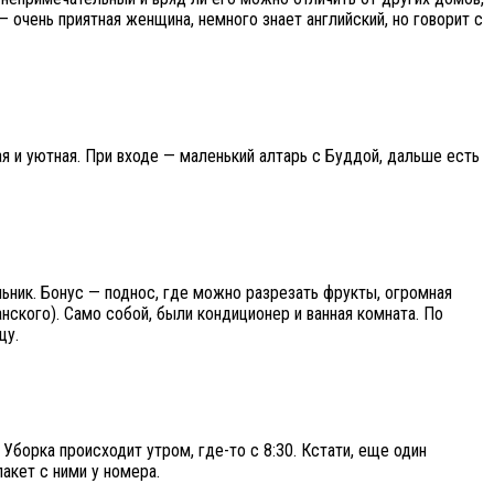
— очень приятная женщина, немного знает английский, но говорит с
ая и уютная. При входе — маленький алтарь с Буддой, дальше есть
ьник. Бонус — поднос, где можно разрезать фрукты, огромная
анского). Само собой, были кондиционер и ванная комната. По
цу.
Уборка происходит утром, где-то с 8:30. Кстати, еще один
акет с ними у номера.