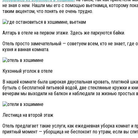
не зная о нем. Нашли мы его с помощью вьетнамца, которому показ
таким акцентом, что понять ее очень трудно.
Алтарь в отеле на первом этаже. Здесь же паркуются байки.
Отель просто замечательный — советуем всем, кто не знает, где о
кухня и ванная комната.
Кухонный уголок в отеле
В нашей комнате была широкая двуспальная кровать, платяной шка
бутыль с бесплатной питьевой водой, две стеклянные кружки и книг
вечерам мы выходили на балкон и наблюдали за жизнью простых вь
Лестница на второй этаж
Отель предлагает такие услуги, как ежедневная уборка комнат и п
приятный момент — уборщица не беспокоит по утрам, если вы спите