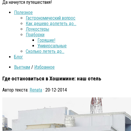
Да начнутся путешествия!
Полезное
Гастрономический вопрос
Как дешево долететь до…
Лоукостеры
Подборки
Горящие!
Универсальные
Сколько лететь до…
Блог
Вьетнам
/
Избранное
Где остановиться в Хошимине: наш отель
Автор текста:
Renata
· 20-12-2014